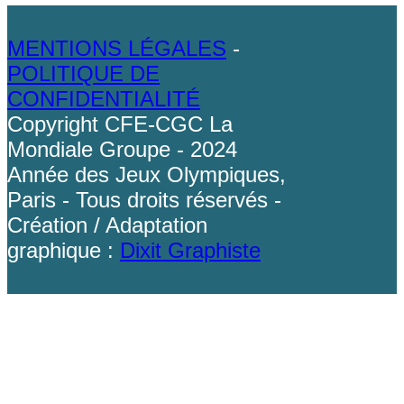
MENTIONS LÉGALES
-
POLITIQUE DE
CONFIDENTIALITÉ
Copyright CFE-CGC La
Mondiale Groupe - 2024
Année des Jeux Olympiques,
Paris - Tous droits réservés -
Création / Adaptation
graphique :
Dixit Graphiste
Back To Top