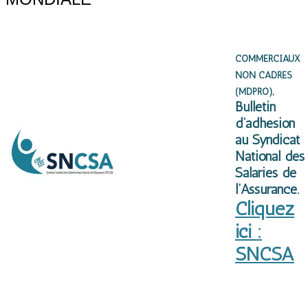
COMMERCIAUX
NON CADRES
(MDPRO)
,
Bulletin
d’adhésion
au Syndicat
National des
Salariés de
l’Assurance.
Cliquez
ici :
SNCSA