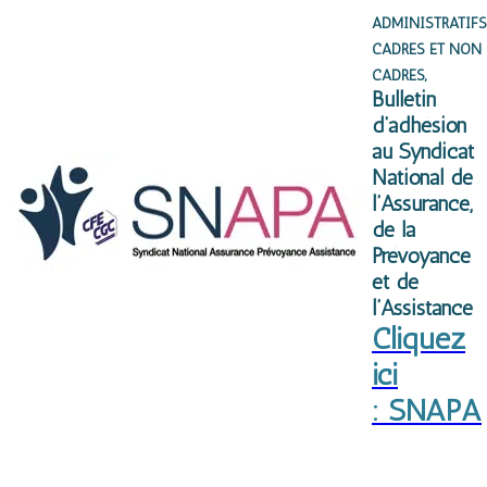
ADMINISTRATIFS
CADRES ET NON
CADRES
,
Bulletin
d’adhésion
au Syndicat
National de
l’Assurance,
de la
Prévoyance
et de
l’Assistance
Cliquez
ici
: SNAPA