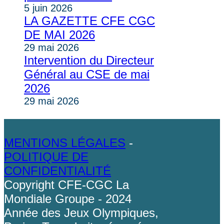
5 juin 2026
LA GAZETTE CFE CGC
DE MAI 2026
29 mai 2026
Intervention du Directeur
Général au CSE de mai
2026
29 mai 2026
MENTIONS LÉGALES
-
POLITIQUE DE
CONFIDENTIALITÉ
Copyright CFE-CGC La
Mondiale Groupe - 2024
Année des Jeux Olympiques,