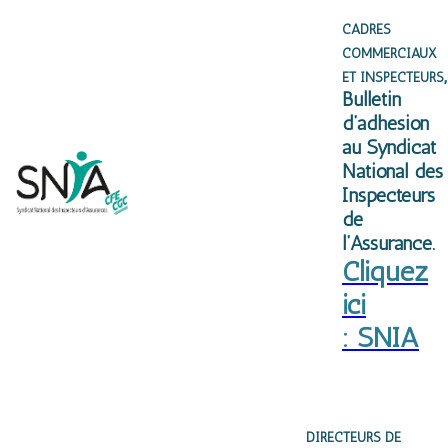
CADRES
COMMERCIAUX
,
ET INSPECTEURS
Bulletin
d’adhésion
au Syndicat
National des
Inspecteurs
de
l’Assurance.
Cliquez
ici
: SNIA
DIRECTEURS DE