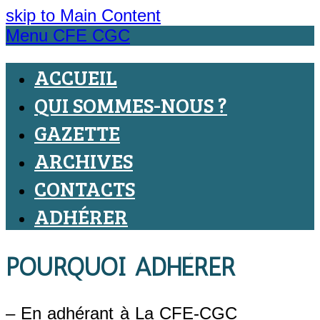
skip to Main Content
Menu CFE CGC
ACCUEIL
QUI SOMMES-NOUS ?
GAZETTE
ARCHIVES
CONTACTS
ADHÉRER
POURQUOI ADHÉRER
– En adhérant à La CFE-CGC