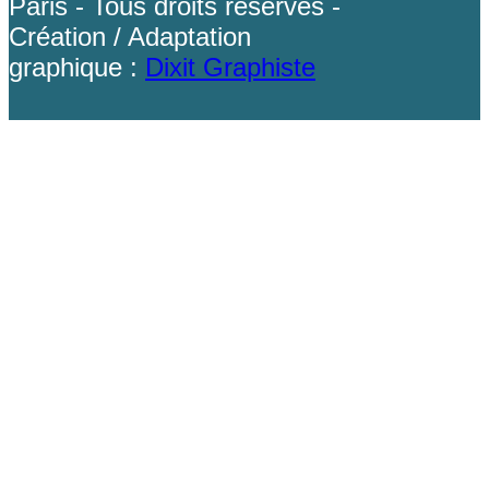
Paris - Tous droits réservés -
Création / Adaptation
graphique :
Dixit Graphiste
Back To Top