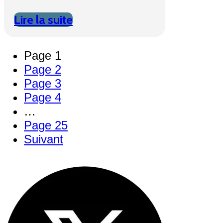
Lire la suite
Page
1
Page
2
Page
3
Page
4
…
Page
25
Suivant