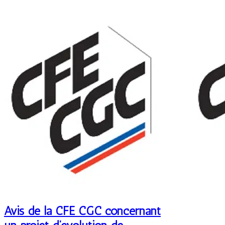
Avis de la CFE CGC concernant