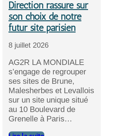
Direction rassure sur
son choix de notre
futur site parisien
8 juillet 2026
AG2R LA MONDIALE
s’engage de regrouper
ses sites de Brune,
Malesherbes et Levallois
sur un site unique situé
au 10 Boulevard de
Grenelle à Paris…
Lire la suite