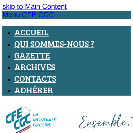
skip to Main Content
Menu CFE CGC
ACCUEIL
QUI SOMMES-NOUS ?
GAZETTE
ARCHIVES
CONTACTS
ADHÉRER