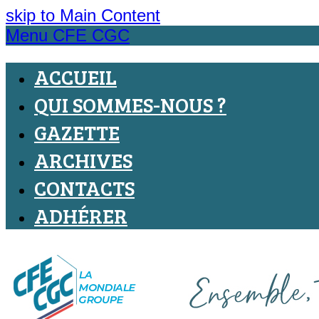
skip to Main Content
Menu CFE CGC
ACCUEIL
QUI SOMMES-NOUS ?
GAZETTE
ARCHIVES
CONTACTS
ADHÉRER