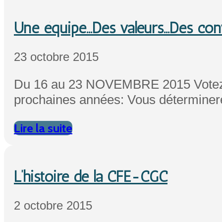
Une équipe…Des valeurs…Des conv
23 octobre 2015
Du 16 au 23 NOVEMBRE 2015 Votez P
prochaines années: Vous déterminere
Lire la suite
L’histoire de la CFE-CGC
2 octobre 2015