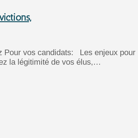
ictions,
our vos candidats: Les enjeux pour 
z la légitimité de vos élus,…