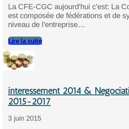
La CFE-CGC aujourd'hui c'est: La C
est composée de fédérations et de sy
niveau de l'entreprise…
Lire la suite
intéressement 2014 & Négociatio
2015-2017
3 juin 2015