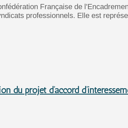
onfédération Française de l'Encadrem
ndicats professionnels. Elle est représ
n du projet d’accord d’intéressem