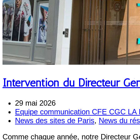
Intervention du Directeur G
29 mai 2026
Equipe communication CFE CGC L
News des sites de Paris
,
News du ré
Comme chaque année, notre Directeur Géné