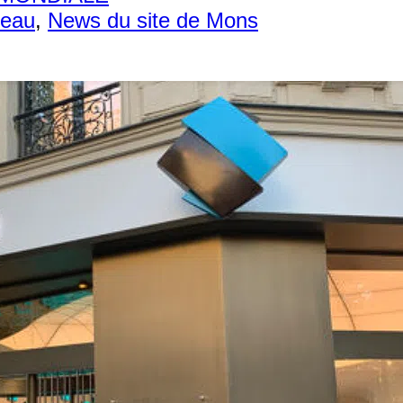
seau
,
News du site de Mons