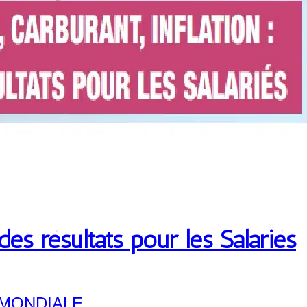
 des résultats pour les Salariés
A MONDIALE