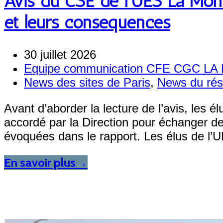
Avis du CSE de l’UES La Mondi
et leurs conséquences
30 juillet 2026
Equipe communication CFE CGC L
News des sites de Paris
,
News du ré
Avant d’aborder la lecture de l’avis, les 
accordé par la Direction pour échanger d
évoquées dans le rapport. Les élus de l
En savoir plus
→