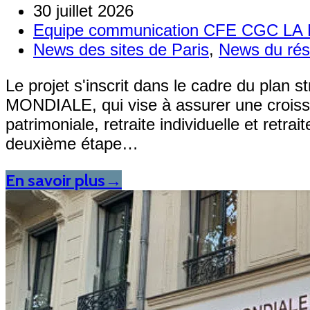
30 juillet 2026
Equipe communication CFE CGC L
News des sites de Paris
,
News du ré
Le projet s'inscrit dans le cadre du plan
MONDIALE, qui vise à assurer une croissa
patrimoniale, retraite individuelle et retra
deuxième étape…
En savoir plus
→