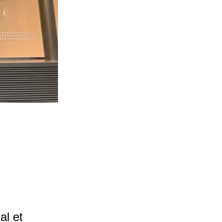
al et