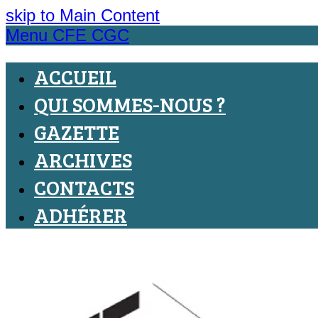
skip to Main Content
Menu CFE CGC
ACCUEIL
QUI SOMMES-NOUS ?
GAZETTE
ARCHIVES
CONTACTS
ADHÉRER