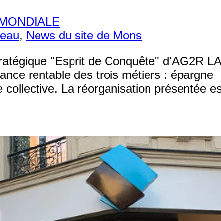
A MONDIALE
seau
,
News du site de Mons
 stratégique "Esprit de Conquête" d'AG2R LA
nce rentable des trois métiers : épargne
ite collective. La réorganisation présentée es